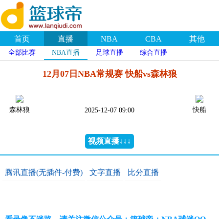
首页
直播
NBA
CBA
其他
全部比赛
NBA直播
足球直播
综合直播
12月07日NBA常规赛 快船vs森林狼
森林狼
快船
2025-12-07 09:00
视频直播↓↓↓
腾讯直播(无插件-付费)
文字直播
比分直播