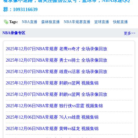
看录像不迷路，请关注微信公众号：篮球帝；NBA球迷QQ
群：1093116639
Tags:
NBA直播
森林狼直播
NBA常规赛直播
篮球直播
快船直播
NBA录像专区
更多>>
2025年12月07日NBA常规赛 老鹰vs奇才 全场录像回放
2025年12月07日NBA常规赛 勇士vs骑士 全场录像回放
2025年12月07日NBA常规赛 雄鹿vs活塞 全场录像回放
2025年12月07日NBA常规赛 鹈鹕vs篮网 视频集锦
2025年12月07日NBA常规赛 鹈鹕vs篮网 全场录像回放
2025年12月06日NBA常规赛 独行侠vs雷霆 视频集锦
2025年12月06日NBA常规赛 76人vs雄鹿 视频集锦
2025年12月06日NBA常规赛 黄蜂vs猛龙 视频集锦