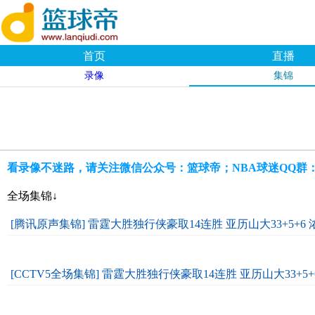
首页
直播
录像
集锦
看录像不迷路，请关注微信公众号：篮球帝；NBA球迷QQ群：109
全场集锦↓
[腾讯原声集锦] 雷霆大胜独行侠豪取14连胜 亚历山大33+5+6 
[CCTV5全场集锦] 雷霆大胜独行侠豪取14连胜 亚历山大33+5+