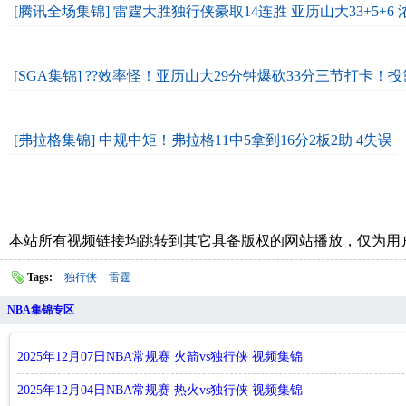
[腾讯全场集锦] 雷霆大胜独行侠豪取14连胜 亚历山大33+5+6 
[SGA集锦] ??效率怪！亚历山大29分钟爆砍33分三节打卡！投篮
[弗拉格集锦] 中规中矩！弗拉格11中5拿到16分2板2助 4失误
本站所有视频链接均跳转到其它具备版权的网站播放，仅为用
Tags:
独行侠
雷霆
NBA集锦专区
2025年12月07日NBA常规赛 火箭vs独行侠 视频集锦
2025年12月04日NBA常规赛 热火vs独行侠 视频集锦