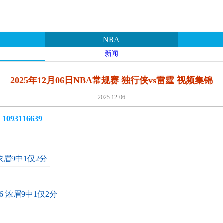
NBA
新闻
2025年12月06日NBA常规赛 独行侠vs雷霆 视频集锦
2025-12-06
3116639
浓眉9中1仅2分
6 浓眉9中1仅2分