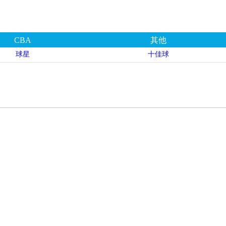
CBA
其他
球星
十佳球