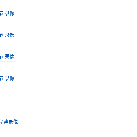
一节 录像
二节 录像
三节 录像
四节 录像
场完整录像