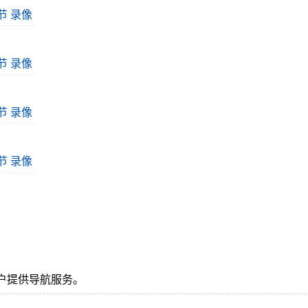
一节 录像
二节 录像
三节 录像
四节 录像
户提供导航服务。