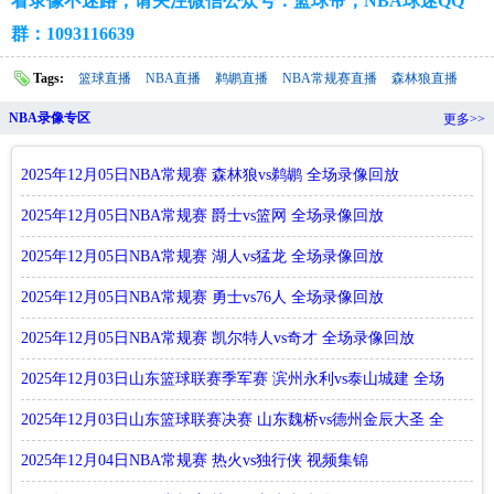
看录像不迷路，请关注微信公众号：篮球帝；NBA球迷QQ
群：1093116639
Tags:
篮球直播
NBA直播
鹈鹕直播
NBA常规赛直播
森林狼直播
NBA录像专区
更多>>
2025年12月05日NBA常规赛 森林狼vs鹈鹕 全场录像回放
2025年12月05日NBA常规赛 爵士vs篮网 全场录像回放
2025年12月05日NBA常规赛 湖人vs猛龙 全场录像回放
2025年12月05日NBA常规赛 勇士vs76人 全场录像回放
2025年12月05日NBA常规赛 凯尔特人vs奇才 全场录像回放
2025年12月03日山东篮球联赛季军赛 滨州永利vs泰山城建 全场
录像
2025年12月03日山东篮球联赛决赛 山东魏桥vs德州金辰大圣 全
场录
2025年12月04日NBA常规赛 热火vs独行侠 视频集锦