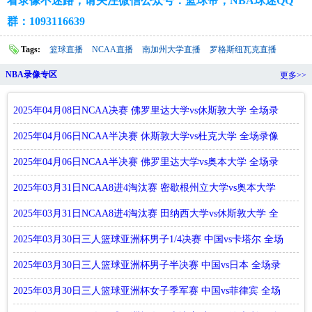
看录像不迷路，请关注微信公众号：篮球帝；NBA球迷QQ
群：1093116639
Tags:
篮球直播
NCAA直播
南加州大学直播
罗格斯纽瓦克直播
NBA录像专区
更多>>
2025年04月08日NCAA决赛 佛罗里达大学vs休斯敦大学 全场录
像回放
2025年04月06日NCAA半决赛 休斯敦大学vs杜克大学 全场录像
回放
2025年04月06日NCAA半决赛 佛罗里达大学vs奥本大学 全场录
像回放
2025年03月31日NCAA8进4淘汰赛 密歇根州立大学vs奥本大学
全场录
2025年03月31日NCAA8进4淘汰赛 田纳西大学vs休斯敦大学 全
场录像
2025年03月30日三人篮球亚洲杯男子1/4决赛 中国vs卡塔尔 全场
录
2025年03月30日三人篮球亚洲杯男子半决赛 中国vs日本 全场录
像回
2025年03月30日三人篮球亚洲杯女子季军赛 中国vs菲律宾 全场