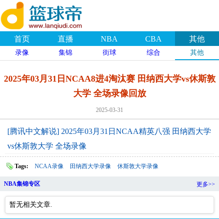
首页
直播
NBA
CBA
其他
录像
集锦
街球
综合
其他
2025年03月31日NCAA8进4淘汰赛 田纳西大学vs休斯敦
大学 全场录像回放
2025-03-31
[腾讯中文解说] 2025年03月31日NCAA精英八强 田纳西大学
vs休斯敦大学 全场录像
Tags:
NCAA录像
田纳西大学录像
休斯敦大学录像
NBA集锦专区
更多>>
暂无相关文章.