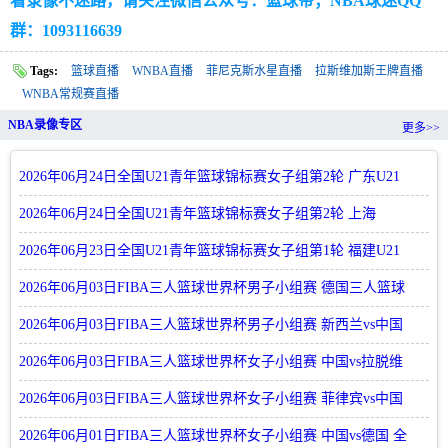
看录像不迷路，请关注微信公众号：篮球帝；NBA球迷QQ
群：1093116639
Tags:
篮球直播
WNBA直播
菲尼克斯水星直播
拉斯维加斯王牌直播
WNBA常规赛直播
NBA录像专区
更多>>
2026年06月24日全国U21青年篮球锦标赛女子组第2轮 广东U21
女篮vs
2026年06月24日全国U21青年篮球锦标赛女子组第2轮 上海
U21vs福建
2026年06月23日全国U21青年篮球锦标赛女子组第1轮 福建U21
女篮vs
2026年06月03日FIBA三人篮球世界杯男子小组赛 德国三人篮球
队vs
2026年06月03日FIBA三人篮球世界杯男子小组赛 新西兰vs中国
全场
2026年06月03日FIBA三人篮球世界杯女子小组赛 中国vs拉脱维
亚 全
2026年06月03日FIBA三人篮球世界杯女子小组赛 菲律宾vs中国
全场
2026年06月01日FIBA三人篮球世界杯女子小组赛 中国vs德国 全