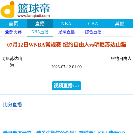
首页
直播
NBA
CBA
其他
全部比赛
NBA直播
足球直播
综合直播
07月12日WNBA常规赛 纽约自由人vs明尼苏达山猫
明尼苏达山
纽约自由人
猫
2026-07-12 01:00
视频直播↓↓↓
比分直播