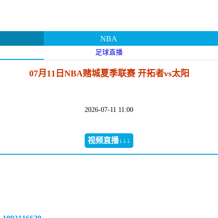
NBA
足球直播
07月11日NBA赌城夏季联赛 开拓者vs太阳
2026-07-11 11:00
视频直播↓↓↓