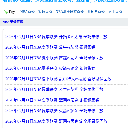
看录像不迷路，请关注微信公众号：篮球帝；NBA球迷QQ群：109
Tags:
NBA直播
篮球直播
NBA夏季联赛直播
开拓者直播
太阳直播
NBA录像专区
2026年07月11日NBA夏季联赛 开拓者vs太阳 全场录像回放
2026年07月11日NBA夏季联赛 公牛vs灰熊 视频集锦
2026年07月11日NBA夏季联赛 雷霆vs湖人 全场录像回放
2026年07月11日NBA夏季联赛 火箭vs掘金 视频集锦
2026年07月11日NBA夏季联赛 凯尔特人vs猛龙 全场录像回放
2026年07月11日NBA夏季联赛 公牛vs灰熊 全场录像回放
2026年07月11日NBA夏季联赛 篮网vs尼克斯 视频集锦
2026年07月11日NBA夏季联赛 火箭vs掘金 全场录像回放
2026年07月11日NBA夏季联赛 篮网vs尼克斯 全场录像回放