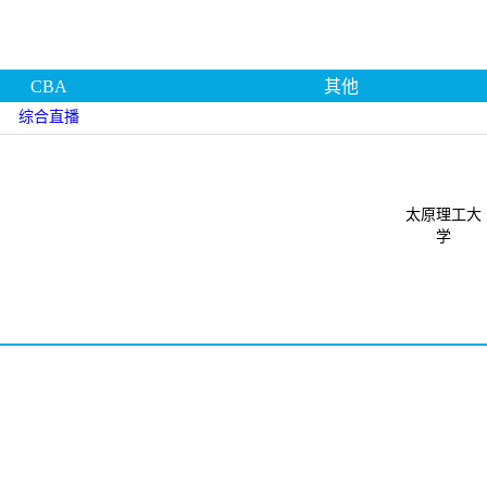
CBA
其他
综合直播
太原理工大
学