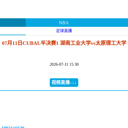
NBA
足球直播
07月11日CUBAL半决赛1 湖南工业大学vs太原理工大学
2026-07-11 15:30
视频直播↓↓↓