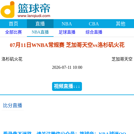
首页
直播
NBA
CBA
其他
全部比赛
NBA直播
足球直播
综合直播
07月11日WNBA常规赛 芝加哥天空vs洛杉矶火花
洛杉矶火花
芝加哥天空
2026-07-11 10:00
视频直播↓↓↓
比分直播