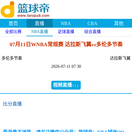
首页
直播
NBA
CBA
其他
全部比赛
NBA直播
足球直播
综合直播
07月11日WNBA常规赛 达拉斯飞翼vs多伦多节奏
多伦多节奏
达拉斯飞翼
2026-07-11 07:30
视频直播↓↓↓
比分直播