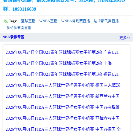
看录像不迷路，请关注微信公众号：篮球帝；NBA球迷QQ
群：1093116639
Tags:
篮球直播
WNBA直播
WNBA常规赛直播
达拉斯飞翼直播
多伦多节奏直播
NBA录像专区
更多>>
2026年06月24日全国U21青年篮球锦标赛女子组第2轮 广东U21
女篮vs
2026年06月24日全国U21青年篮球锦标赛女子组第2轮 上海
U21vs福建
2026年06月23日全国U21青年篮球锦标赛女子组第1轮 福建U21
女篮vs
2026年06月03日FIBA三人篮球世界杯男子小组赛 德国三人篮球
队vs
2026年06月03日FIBA三人篮球世界杯男子小组赛 新西兰vs中国
全场
2026年06月03日FIBA三人篮球世界杯女子小组赛 中国vs拉脱维
亚 全
2026年06月03日FIBA三人篮球世界杯女子小组赛 菲律宾vs中国
全场
2026年06月01日FIBA三人篮球世界杯女子小组赛 中国vs德国 全