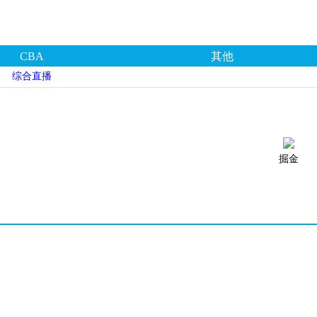
CBA
其他
综合直播
掘金