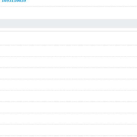
3116639