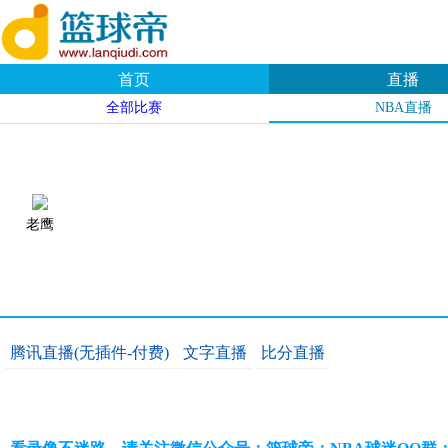
首页
直播
全部比赛
NBA直播
老鹰
腾讯直播(无插件-付费)
文字直播
比分直播