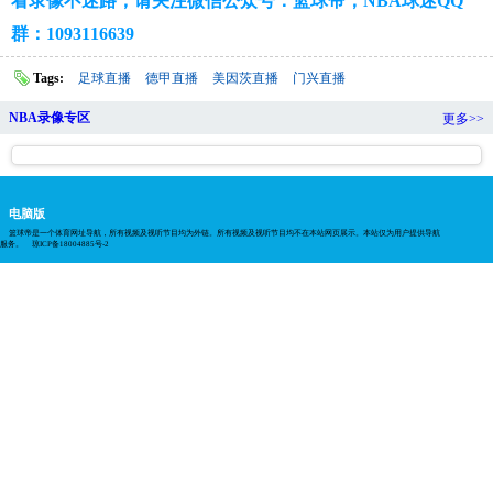
看录像不迷路，请关注微信公众号：篮球帝；NBA球迷QQ
群：1093116639
Tags:
足球直播
德甲直播
美因茨直播
门兴直播
NBA录像专区
更多>>
电脑版
篮球帝是一个体育网址导航，所有视频及视听节目均为外链。所有视频及视听节目均不在本站网页展示。本站仅为用户提供导航
服务。
琼ICP备18004885号-2