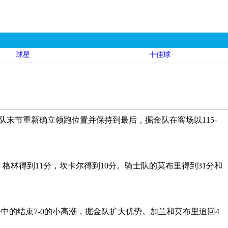
球星
十佳球
们率队末节重新确立领跑位置并保持到最后，掘金队在客场以115-
格林得到11分，坎卡尔得到10分。骑士队的莫布里得到31分和
中的结束7-0的小高潮，掘金队扩大优势。加兰和莫布里追回4