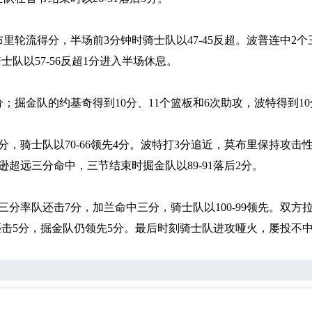
流得分，半场前3分钟时骑士队以47-45反超。波普连中2个
士队以57-56反超1分进入半场休息。
掘金队的约基奇得到10分、11个篮板和6次助攻，波特得到10
骑士队以70-66领先4分。波特打3分追近，莫布里保持攻击
超远三分命中，三节结束时掘金队以89-91落后2分。
率队还击7分，加兰命中三分，骑士队以100-99领先。双方
还击5分，掘金队仍领先5分。最后时刻骑士队进攻哑火，屡投不中，