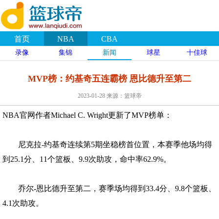
首页
NBA
CBA
录像
集锦
新闻
球星
十佳球
MVP榜：约基奇五连霸榜 恩比德升至第二
2023-01-28 来源：篮球帝
NBA官网作者Michael C. Wright更新了MVP榜单：
尼克拉-约基奇连续第5期坐稳榜首位置，本赛季他场均得
到25.1分、11个篮板、9.9次助攻，命中率62.9%。
乔尔-恩比德升至第二，赛季场均得到33.4分、9.8个篮板、
4.1次助攻。