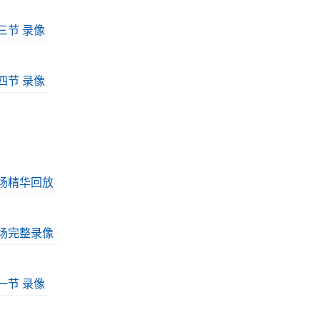
第三节 录像
第四节 录像
 全场精华回放
 全场完整录像
第一节 录像