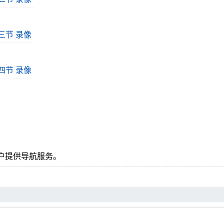
第三节 录像
第四节 录像
户提供导航服务。