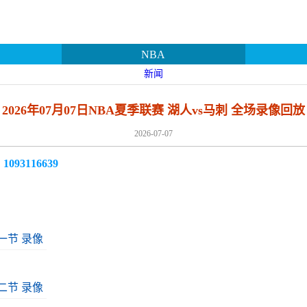
NBA
新闻
2026年07月07日NBA夏季联赛 湖人vs马刺 全场录像回放
2026-07-07
3116639
第一节 录像
第二节 录像