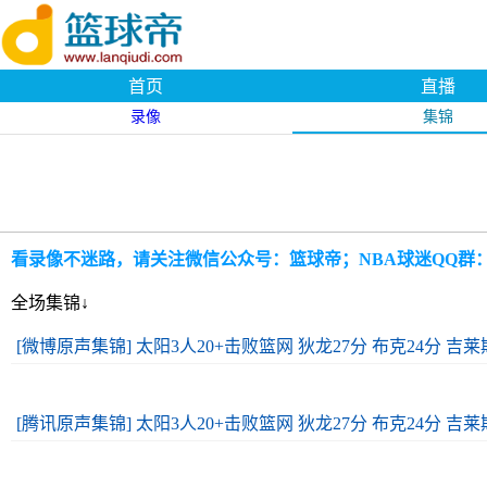
首页
直播
录像
集锦
看录像不迷路，请关注微信公众号：篮球帝；NBA球迷QQ群：109
全场集锦↓
[微博原声集锦] 太阳3人20+击败篮网 狄龙27分 布克24分 吉莱斯
[腾讯原声集锦] 太阳3人20+击败篮网 狄龙27分 布克24分 吉莱斯