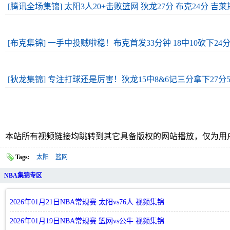
[腾讯全场集锦] 太阳3人20+击败篮网 狄龙27分 布克24分 吉莱斯
[布克集锦] 一手中投贼啦稳！布克首发33分钟 18中10砍下24分
[狄龙集锦] 专注打球还是厉害！狄龙15中8&6记三分拿下27分
本站所有视频链接均跳转到其它具备版权的网站播放，仅为用
Tags:
太阳
篮网
NBA集锦专区
2026年01月21日NBA常规赛 太阳vs76人 视频集锦
2026年01月19日NBA常规赛 篮网vs公牛 视频集锦