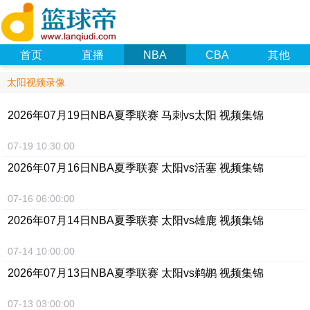
首页
直播
NBA
CBA
其他
太阳视频录像
2026年07月19日NBA夏季联赛 马刺vs太阳 视频集锦
07-19 10:30:00
2026年07月16日NBA夏季联赛 太阳vs活塞 视频集锦
07-16 06:00:00
2026年07月14日NBA夏季联赛 太阳vs雄鹿 视频集锦
07-14 10:00:00
2026年07月13日NBA夏季联赛 太阳vs鹈鹕 视频集锦
07-13 03:00:00