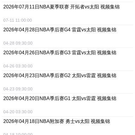
2026年07月11日NBA夏季联赛 开拓者vs太阳 视频集锦
07-11 11:00:00
2026年04月28日NBA季后赛G4 雷霆vs太阳 视频集锦
04-28 09:30:00
2026年04月26日NBA季后赛G3 雷霆vs太阳 视频集锦
04-26 03:30:00
2026年04月23日NBA季后赛G2 太阳vs雷霆 视频集锦
04-23 09:30:00
2026年04月20日NBA季后赛G1 太阳vs雷霆 视频集锦
04-20 03:30:00
2026年04月18日NBA附加赛 勇士vs太阳 视频集锦
04-18 10:00:00