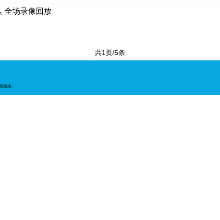
队 全场录像回放
共1页/5条
航服务。