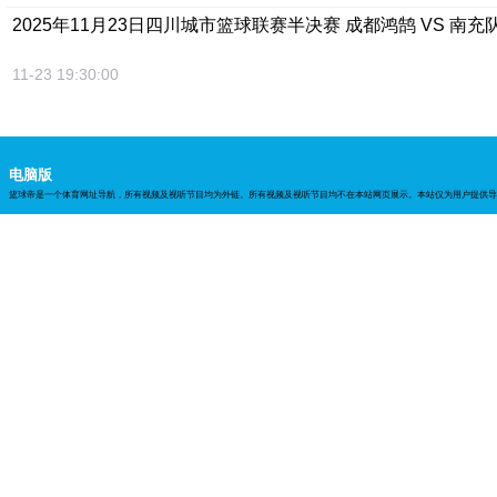
2025年11月23日四川城市篮球联赛半决赛 成都鸿鹄 VS 南充
11-23 19:30:00
电脑版
篮球帝是一个体育网址导航，所有视频及视听节目均为外链。所有视频及视听节目均不在本站网页展示。本站仅为用户提供导