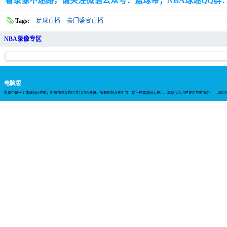
看录像不迷路，请关注微信公众号：篮球帝；NBA球迷QQ群：109
Tags:
足球直播
豪门盛宴直播
NBA录像专区
电脑版
篮球帝是一个体育网址导航，所有视频及视听节目均为外链。所有视频及视听节目均不在本站网页展示。本站仅为用户提供导航服务。
琼ICP