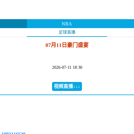
NBA
足球直播
07月11日豪门盛宴
2026-07-11 18:30
视频直播↓↓↓