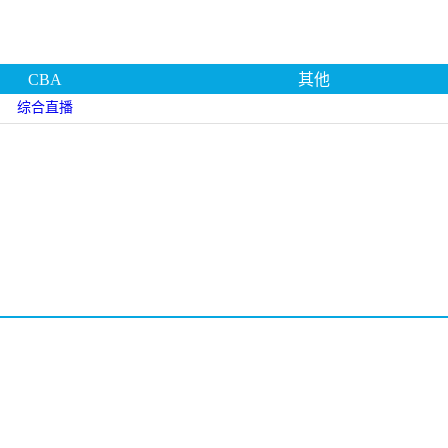
CBA
其他
综合直播