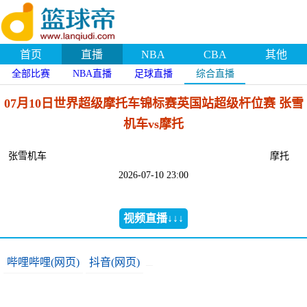
首页
直播
NBA
CBA
其他
全部比赛
NBA直播
足球直播
综合直播
07月10日世界超级摩托车锦标赛英国站超级杆位赛 张雪
机车vs摩托
张雪机车
摩托
2026-07-10 23:00
视频直播↓↓↓
哔哩哔哩(网页)
抖音(网页)