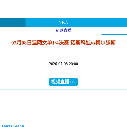
NBA
足球直播
07月08日温网女单1/4决赛 诺斯科娃vs梅尔滕斯
2026-07-08 20:00
视频直播↓↓↓
3116639