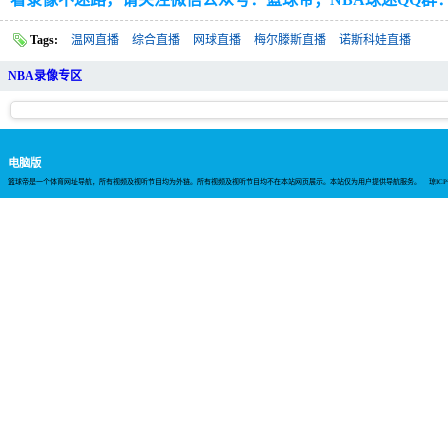
Tags:
温网直播
综合直播
网球直播
梅尔滕斯直播
诺斯科娃直播
NBA录像专区
电脑版
篮球帝是一个体育网址导航，所有视频及视听节目均为外链。所有视频及视听节目均不在本站网页展示。本站仅为用户提供导航服务。
琼ICP