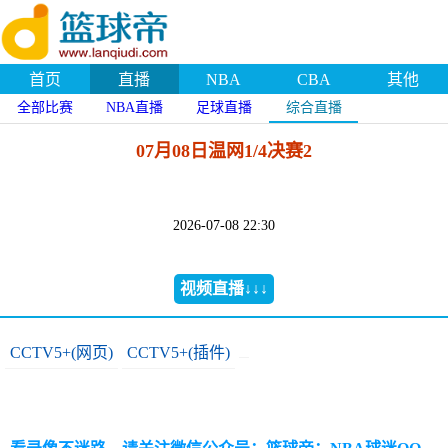
首页
直播
NBA
CBA
其他
全部比赛
NBA直播
足球直播
综合直播
07月08日温网1/4决赛2
2026-07-08 22:30
视频直播↓↓↓
CCTV5+(网页)
CCTV5+(插件)