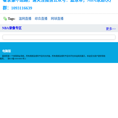
看录像不迷路，请关注微信公众号：篮球帝；NBA球迷QQ
群：1093116639
Tags:
温网直播
综合直播
网球直播
NBA录像专区
更多>>
电脑版
篮球帝是一个体育网址导航，所有视频及视听节目均为外链。所有视频及视听节目均不在本站网页展示。本站仅为用户提供导航
服务。
琼ICP备18004885号-2