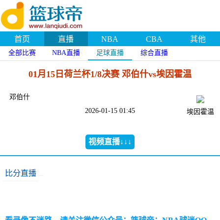
首页
直播
NBA
CBA
其他
全部比赛
NBA直播
足球直播
综合直播
01月15日荷兰杯1/8决赛 邓伯什vs埃因霍温
邓伯什
2026-01-15 01:45
埃因霍温
视频直播↓↓↓
比分直播