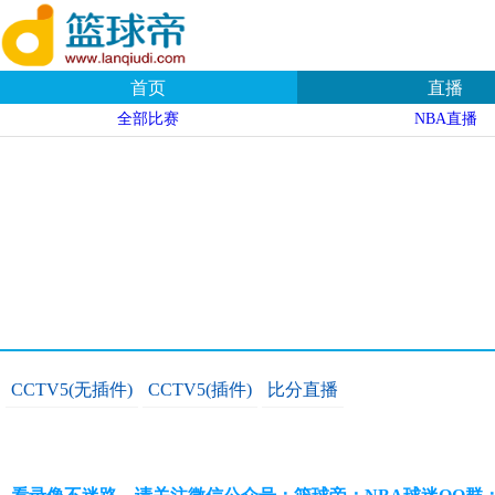
首页
直播
全部比赛
NBA直播
CCTV5(无插件)
CCTV5(插件)
比分直播