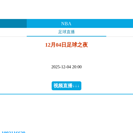
NBA
足球直播
12月04日足球之夜
2025-12-04 20:00
视频直播↓↓↓