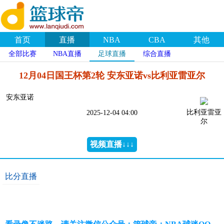
首页
直播
NBA
CBA
其他
全部比赛
NBA直播
足球直播
综合直播
12月04日国王杯第2轮 安东亚诺vs比利亚雷亚尔
安东亚诺
比利亚雷亚
2025-12-04 04:00
尔
视频直播↓↓↓
比分直播