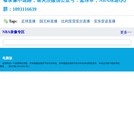
看录像不迷路，请关注微信公众号：篮球帝；NBA球迷QQ
群：1093116639
Tags:
足球直播
国王杯直播
比利亚雷亚尔直播
安东亚诺直播
NBA录像专区
更多>>
电脑版
篮球帝是一个体育网址导航，所有视频及视听节目均为外链。所有视频及视听节目均不在本站网页展示。本站仅为用户提供导航
服务。
琼ICP备18004885号-2