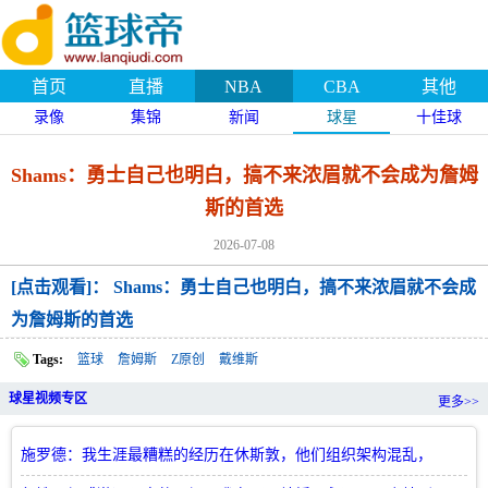
首页
直播
NBA
CBA
其他
录像
集锦
新闻
球星
十佳球
Shams：勇士自己也明白，搞不来浓眉就不会成为詹姆
斯的首选
2026-07-08
[点击观看]： Shams：勇士自己也明白，搞不来浓眉就不会成
为詹姆斯的首选
Tags:
篮球
詹姆斯
Z原创
戴维斯
球星视频专区
更多>>
施罗德：我生涯最糟糕的经历在休斯敦，他们组织架构混乱，