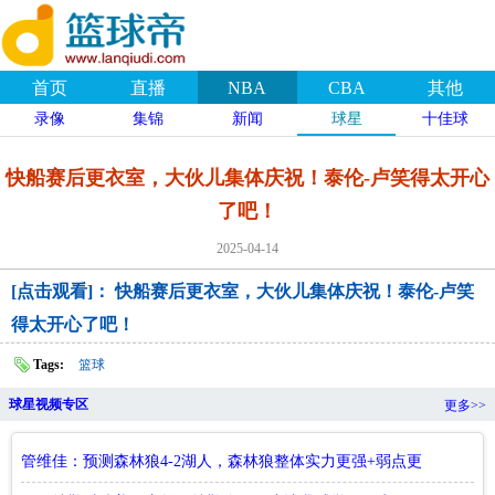
首页
直播
NBA
CBA
其他
录像
集锦
新闻
球星
十佳球
快船赛后更衣室，大伙儿集体庆祝！泰伦-卢笑得太开心
了吧！
2025-04-14
[点击观看]： 快船赛后更衣室，大伙儿集体庆祝！泰伦-卢笑
得太开心了吧！
Tags:
篮球
球星视频专区
更多>>
管维佳：预测森林狼4-2湖人，森林狼整体实力更强+弱点更