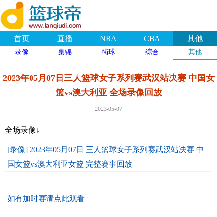
首页
直播
NBA
CBA
其他
录像
集锦
街球
综合
其他
2023年05月07日三人篮球女子系列赛武汉站决赛 中国女
篮vs澳大利亚 全场录像回放
2023-05-07
全场录像↓
[录像] 2023年05月07日 三人篮球女子系列赛武汉站决赛 中
国女篮vs澳大利亚女篮 完整赛事回放
如有加时赛请点此观看