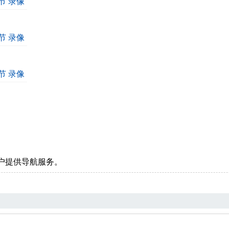
节 录像
节 录像
节 录像
户提供导航服务。