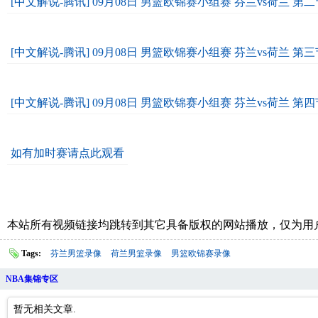
[中文解说-腾讯] 09月08日 男篮欧锦赛小组赛 芬兰vs荷兰 第二
[中文解说-腾讯] 09月08日 男篮欧锦赛小组赛 芬兰vs荷兰 第三
[中文解说-腾讯] 09月08日 男篮欧锦赛小组赛 芬兰vs荷兰 第四
如有加时赛请点此观看
本站所有视频链接均跳转到其它具备版权的网站播放，仅为用
Tags:
芬兰男篮录像
荷兰男篮录像
男篮欧锦赛录像
NBA集锦专区
暂无相关文章.