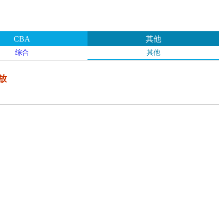
CBA
其他
综合
其他
放