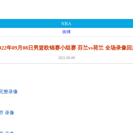
NBA
街球
2022年09月08日男篮欧锦赛小组赛 芬兰vs荷兰 全场录像回
2022-09-08
场完整录像
节 录像