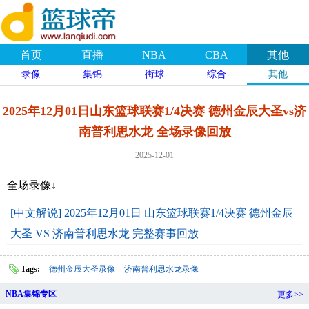
首页
直播
NBA
CBA
其他
录像
集锦
街球
综合
其他
2025年12月01日山东篮球联赛1/4决赛 德州金辰大圣vs济
南普利思水龙 全场录像回放
2025-12-01
全场录像↓
[中文解说] 2025年12月01日 山东篮球联赛1/4决赛 德州金辰
大圣 VS 济南普利思水龙 完整赛事回放
Tags:
德州金辰大圣录像
济南普利思水龙录像
NBA集锦专区
更多>>