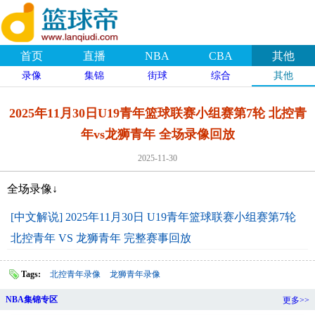
首页
直播
NBA
CBA
其他
录像
集锦
街球
综合
其他
2025年11月30日U19青年篮球联赛小组赛第7轮 北控青
年vs龙狮青年 全场录像回放
2025-11-30
全场录像↓
[中文解说] 2025年11月30日 U19青年篮球联赛小组赛第7轮
北控青年 VS 龙狮青年 完整赛事回放
Tags:
北控青年录像
龙狮青年录像
NBA集锦专区
更多>>