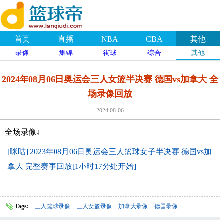
首页
直播
NBA
CBA
其他
录像
集锦
街球
综合
其他
2024年08月06日奥运会三人女篮半决赛 德国vs加拿大 全
场录像回放
2024-08-06
全场录像↓
[咪咕] 2023年08月06日奥运会三人篮球女子半决赛 德国vs加
拿大 完整赛事回放[1小时17分处开始]
Tags:
三人篮球录像
三人女篮录像
加拿大录像
德国录像