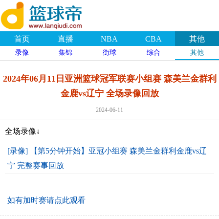
首页
直播
NBA
CBA
其他
录像
集锦
街球
综合
其他
2024年06月11日亚洲篮球冠军联赛小组赛 森美兰金群利
金鹿vs辽宁 全场录像回放
2024-06-11
全场录像↓
[录像] 【第5分钟开始】亚冠小组赛 森美兰金群利金鹿vs辽
宁 完整赛事回放
如有加时赛请点此观看